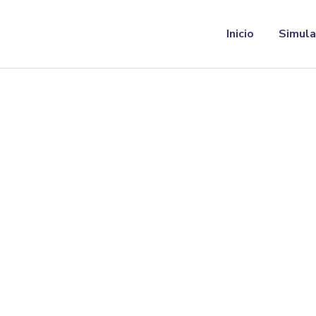
Inicio
Simul