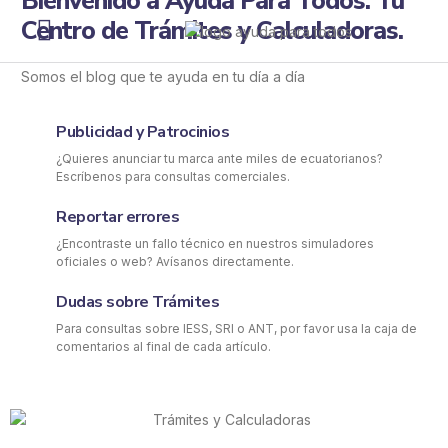
Bienvenido a Ayuda Para Todos: Tu
Centro de Trámites y Calculadoras.
Recursos Gratis
Somos el blog que te ayuda en tu día a día
Publicidad y Patrocinios
¿Quieres anunciar tu marca ante miles de ecuatorianos?
Escríbenos para consultas comerciales.
Reportar errores
¿Encontraste un fallo técnico en nuestros simuladores
oficiales o web? Avísanos directamente.​
Dudas sobre Trámites​
Para consultas sobre IESS, SRI o ANT, por favor usa la caja de
comentarios al final de cada artículo.